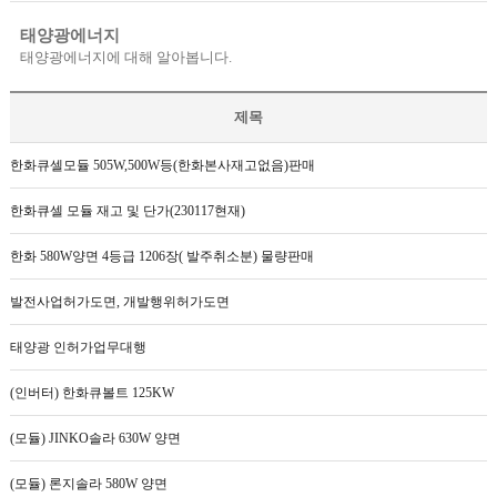
태양광에너지
태양광에너지에 대해 알아봅니다.
제목
한화큐셀모듈 505W,500W등(한화본사재고없음)판매
한화큐셀 모듈 재고 및 단가(230117현재)
한화 580W양면 4등급 1206장( 발주취소분) 물량판매
발전사업허가도면, 개발행위허가도면
태양광 인허가업무대행
(인버터) 한화큐볼트 125KW
(모듈) JINKO솔라 630W 양면
(모듈) 론지솔라 580W 양면