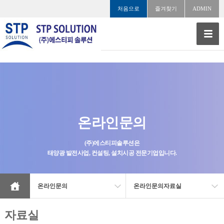
처음으로
즐겨찾기
ADMIN
온라인문의
(주)에스티피솔루션은
태양광 발전사업, 컨설팅, 설치시공 전문기업입니다.
온라인문의
온라인문의자료실
자료실