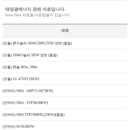
태양광에너지 관련 자료입니다.
Solar Data 자료을 다운받을수 있습니다.
제목
(모듈) 론지솔라 545W,550W,555W 양면 (품절)
(모듈) JINKO솔라 595W 양면 (품절)
(모듈) 한솔 495w, 500w
(모듈) LG 475NT (NEW)
(인버터) SMA - SHP75-10(75KW)
(인버터) SMA - STP50(50KW)
(인버터) SMA STP25000TL(25KW)(품절)
(인버터) SUNGROW